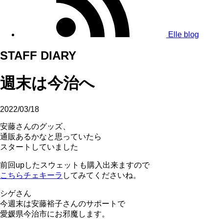
Elle blog
STAFF DIARY
週末は今治へ
2022/03/18
安藤さんのグッズ、
通販あるかなと思っていたら
スタートしていました
前回upしたスウェットも購入出来ますので
こちらチェキーラ
してみてくださいね。
シゲさん
今週末は安藤裕子さんのサポートで
愛媛県今治市にお邪魔します。