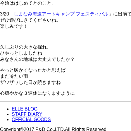
今治ははじめてとのこと。
3/20「
しまなみ海道アートキャンプ フェスティバル
」に出演
ぜひ遊びにきてくださいね。
楽しみです！
久しぶりの大きな揺れ、
ひやっとしましたね
みなさんの地域は大丈夫でしたか？
やっと暖かくなったかと思えば
また冷たい雨
ザワザワした日が続きますね
心穏やかな３連休になりますように
ELLE BLOG
STAFF DIARY
OFFICIAL GOODS
Copyright©2017 P&D Co.,LTD.All Rights Reserved.