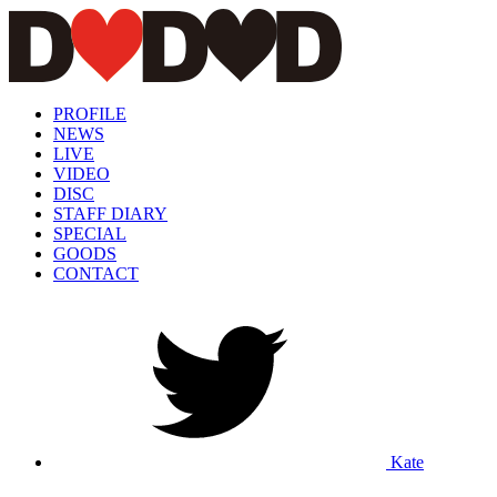
PROFILE
NEWS
LIVE
VIDEO
DISC
STAFF DIARY
SPECIAL
GOODS
CONTACT
Kate