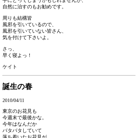
手にとってしまうかもしれませんが、
自然に治すのもお勧めです。
周りも結構皆
風邪を引いているので、
風邪を引いていない皆さん、
気を付けて下さいよ。
さっ、
早く寝よっ！
ケイト
誕生の春
2010/04/11
東京のお花見も
今週末で最後かな。
今年はなんだか
バタバタしていて
落ち着いたお花見が