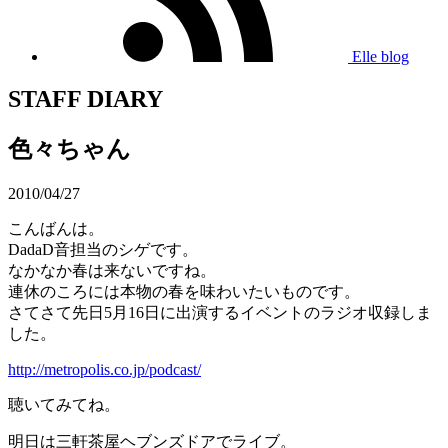
Elle blog
STAFF DIARY
色々ちゃん
2010/04/27
こんばんは。
DadaD音担当のシゲです。
なかなか春は来ないですね。
連休のころには本物の春を味わいたいものです。
さてさて先日5月16日に出演するイベントのラジオ収録しま
した。
http://metropolis.co.jp/podcast/
聴いてみてね。
明日は三軒茶屋ヘブンズドアでライブ。