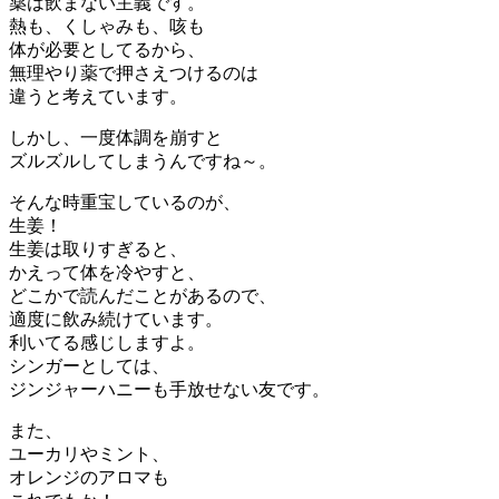
薬は飲まない主義です。
熱も、くしゃみも、咳も
体が必要としてるから、
無理やり薬で押さえつけるのは
違うと考えています。
しかし、一度体調を崩すと
ズルズルしてしまうんですね～。
そんな時重宝しているのが、
生姜！
生姜は取りすぎると、
かえって体を冷やすと、
どこかで読んだことがあるので、
適度に飲み続けています。
利いてる感じしますよ。
シンガーとしては、
ジンジャーハニーも手放せない友です。
また、
ユーカリやミント、
オレンジのアロマも