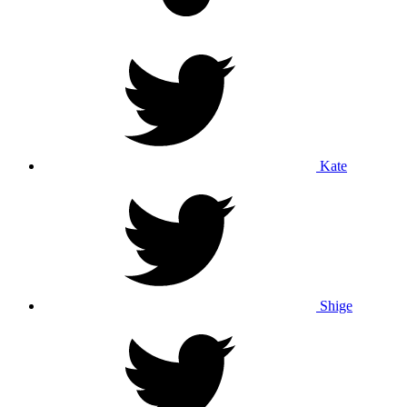
Kate
Shige