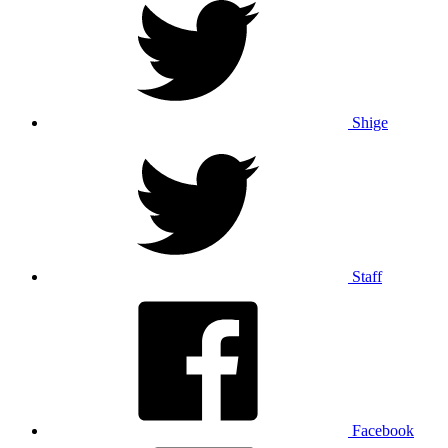
Shige
Staff
Facebook