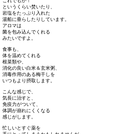
これでもか！
というくらい焚いたり、
岩塩をたっぷり入れた
湯船に垂らしたりしています。
アロマは
菌を包み込んでくれる
みたいですよ。
食事も、
体を温めてくれる
根菜類や、
消化の良い白米＆玄米粥、
消毒作用のある梅干しを
いつもより摂取します。
こんな感じで、
気長に治すと、
免疫力がついて、
体調が崩れにくくなる
感じがします。
忙しいとすぐ薬を