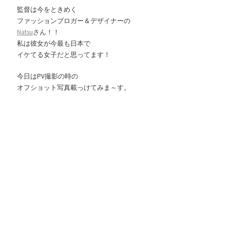
監督は今をときめく
ファッションブロガー＆デザイナーの
Natsu
さん！！
私は彼女が今最も日本で
イケてる女子だと思ってます！
今日はPV撮影の時の
オフショット写真載っけてみま～す。