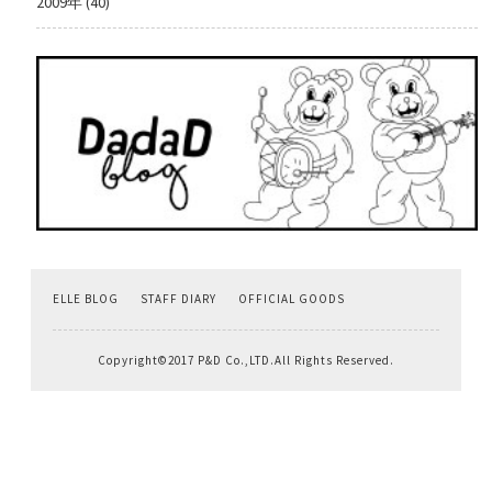
2009年 (40)
ELLE BLOG
STAFF DIARY
OFFICIAL GOODS
Copyright©2017 P&D Co.,LTD.All Rights Reserved.