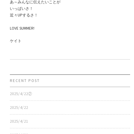
あ～みんなに伝えたいことが
いっぱいさ！
近々UPするさ！
LOVE SUMMER!
ケイト
RECENT POST
2025/4/22②
2025/4/22
2025/4/21