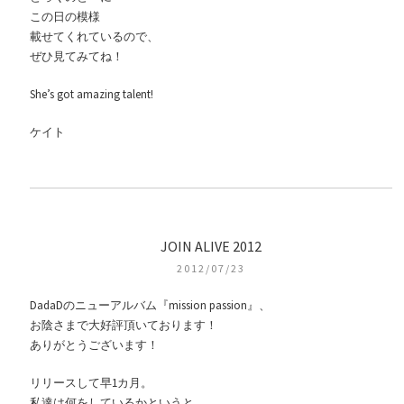
この日の模様
載せてくれているので、
ぜひ見てみてね！
She’s got amazing talent!
ケイト
JOIN ALIVE 2012
2012/07/23
DadaDのニューアルバム『mission passion』、
お陰さまで大好評頂いております！
ありがとうございます！
リリースして早1カ月。
私達は何をしているかというと、