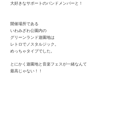
大好きなサポートのバンドメンバーと！
開催場所である
いわみざわ公園内の
グリーンランド遊園地は
レトロでノスタルジック。
めっちゃタイプでした。
とにかく遊園地と音楽フェスが一緒なんて
最高じゃない！！