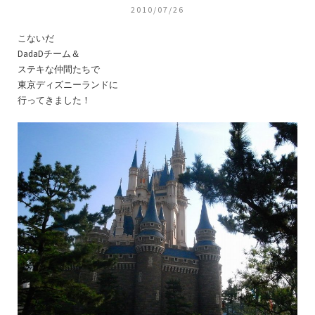
2010/07/26
こないだ
DadaDチーム＆
ステキな仲間たちで
東京ディズニーランドに
行ってきました！