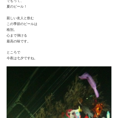
でもって、
夏のビール！
親しい友人と飲む
この季節のビールは
格別。
心まで弾ける
最高の味です。
ところで
今夜は七夕ですね。