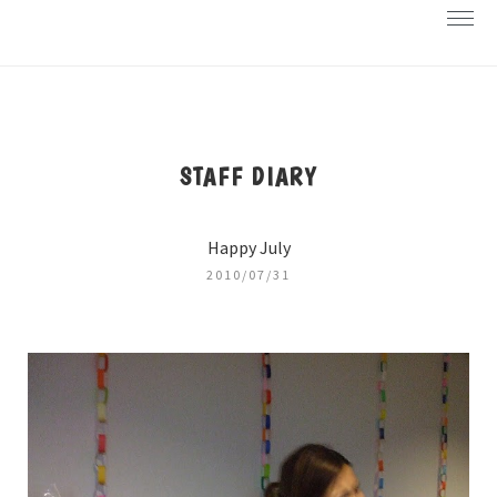
STAFF DIARY
Happy July
2010/07/31