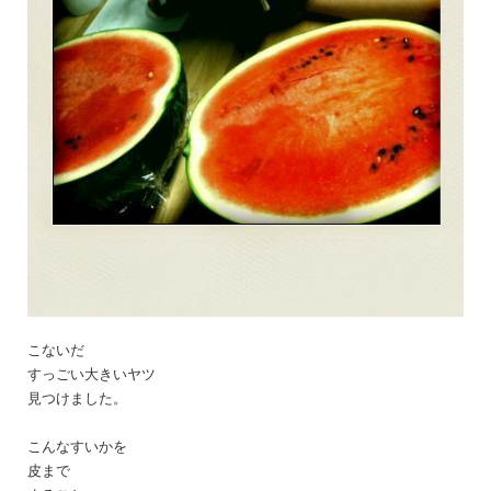
こないだ
すっごい大きいヤツ
見つけました。
こんなすいかを
皮まで