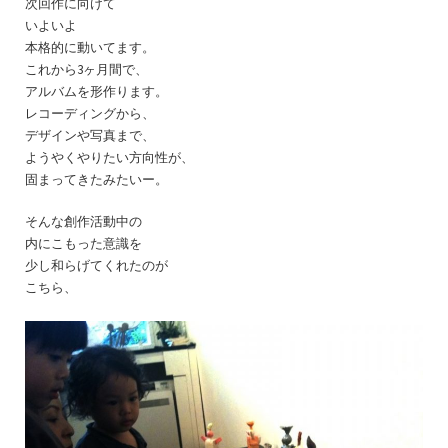
次回作に向けて
いよいよ
本格的に動いてます。
これから3ヶ月間で、
アルバムを形作ります。
レコーディングから、
デザインや写真まで、
ようやくやりたい方向性が、
固まってきたみたいー。
そんな創作活動中の
内にこもった意識を
少し和らげてくれたのが
こちら、