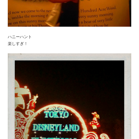
ハニーハント
楽しすぎ！