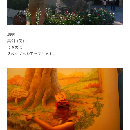
結構
真剣（笑）。
うざめに
３枚シゲ君をアップします。