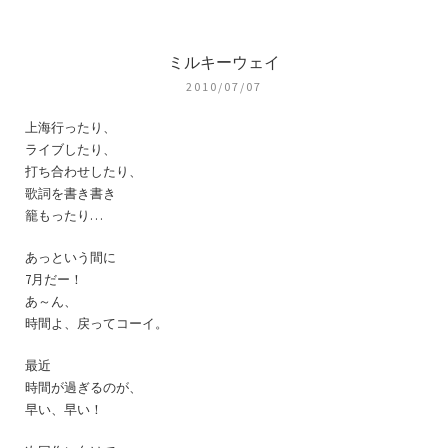
ミルキーウェイ
2010/07/07
上海行ったり、
ライブしたり、
打ち合わせしたり、
歌詞を書き書き
籠もったり…
あっという間に
7月だー！
あ～ん、
時間よ、戻ってコーイ。
最近
時間が過ぎるのが、
早い、早い！