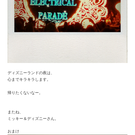
ディズニーランドの夜は、
心までキラキラします。
帰りたくないなー。
またね、
ミッキー＆ディズニーさん。
おまけ