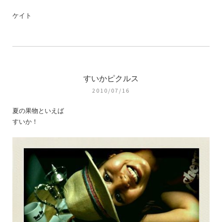
ケイト
すいかピクルス
2010/07/16
夏の果物といえば
すいか！