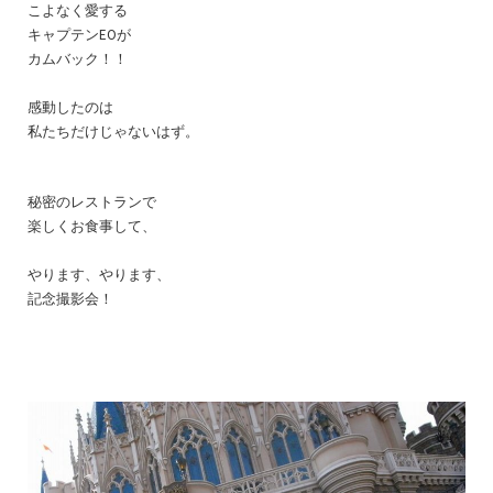
こよなく愛する
キャプテンEOが
カムバック！！
感動したのは
私たちだけじゃないはず。
秘密のレストランで
楽しくお食事して、
やります、やります、
記念撮影会！