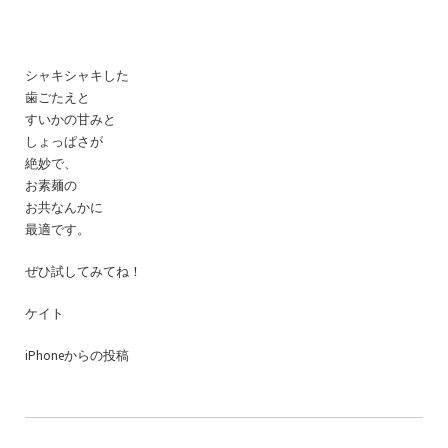
シャキシャキした
歯ごたえと
すいかの甘みと
しょっぱさが
絶妙で、
お素麺の
お共なんかに
最適です。
ぜひ試してみてね！
ケイト
iPhoneからの投稿