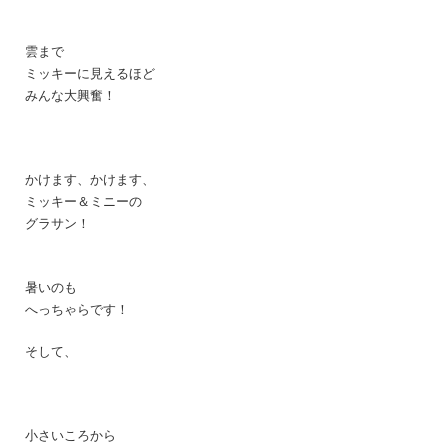
雲まで
ミッキーに見えるほど
みんな大興奮！
かけます、かけます、
ミッキー＆ミニーの
グラサン！
暑いのも
へっちゃらです！
そして、
小さいころから