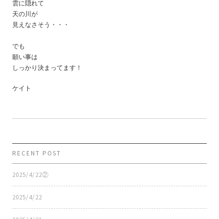
雲に隠れて
天の川が
見えなさそう・・・
でも
願い事は
しっかり決まってます！
ケイト
RECENT POST
2025/4/22②
2025/4/22