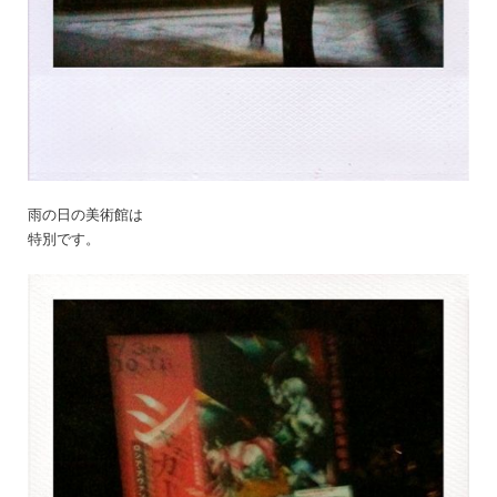
雨の日の美術館は
特別です。