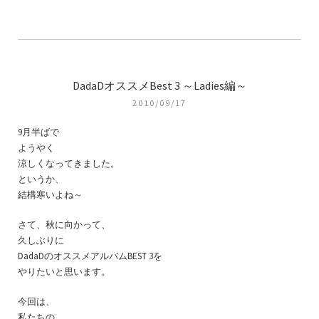
DadaDオススメBest 3 ～Ladies編～
2010/09/17
9月半ばで
ようやく
涼しくなってきました。
というか、
結構寒いよね～
さて、秋に向かって、
久しぶりに
DadaDのオススメアルバムBEST 3を
やりたいと思います。
今回は、
私たちの