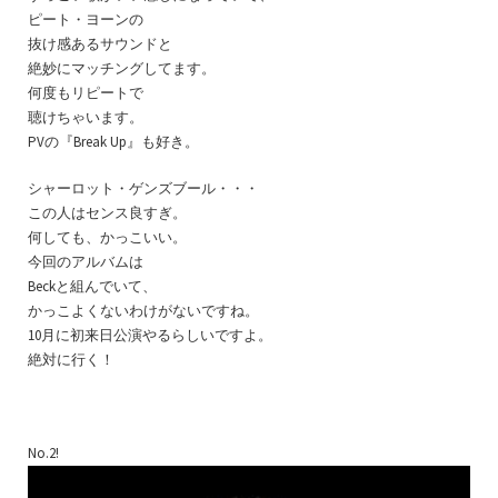
ピート・ヨーンの
抜け感あるサウンドと
絶妙にマッチングしてます。
何度もリピートで
聴けちゃいます。
PVの『Break Up』も好き。
シャーロット・ゲンズブール・・・
この人はセンス良すぎ。
何しても、かっこいい。
今回のアルバムは
Beckと組んでいて、
かっこよくないわけがないですね。
10月に初来日公演やるらしいですよ。
絶対に行く！
No.2!