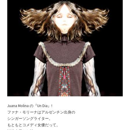
Juana Molina の『Un Dia』!
ファナ・モリーナはアルゼンチン出身の
シンガーソングライター。
もともとコメディ女優だって。