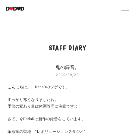
STAFF DIARY
鬼の録音。
2010/09/29
こんにちは。 DadaDのシゲです。
すっかり寒くなりましたね。
季節の変わり目は体調管理に注意ですよ！
さて、今DadaDは新作の録音をしています。
革命家の聖地 “レボリューションスタジオ”