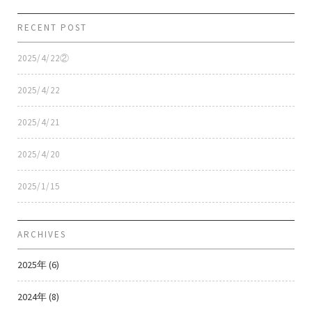
RECENT POST
2025/4/22②
2025/4/22
2025/4/21
2025/4/20
2025/1/15
ARCHIVES
2025年 (6)
2024年 (8)