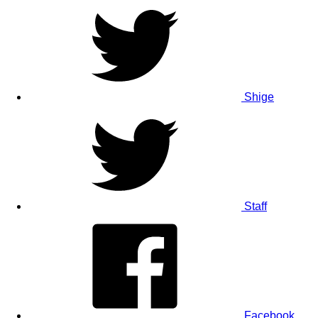
Shige
Staff
Facebook