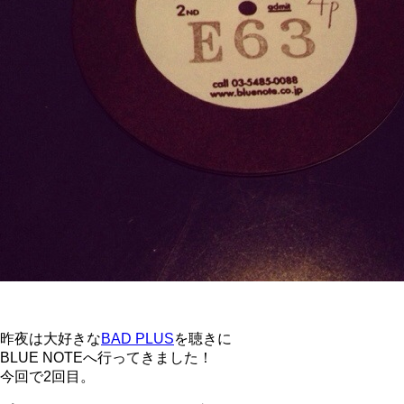
昨夜は大好きな
BAD PLUS
を聴きに
BLUE NOTEへ行ってきました！
今回で2回目。