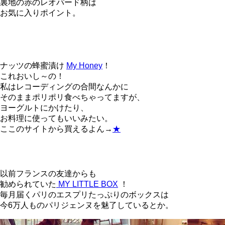
裏地の赤のレオパード柄は
お気に入りポイント。
ナッツの蜂蜜漬け
My Honey
！
これおいし～の！
私はレコーディングの合間なんかに
そのままポリポリ食べちゃってますが、
ヨーグルトにかけたり、
お料理に使ってもいいみたい。
ここのサイトから買えるよん→
★
以前フランスの友達からも
勧められていた
MY LITTLE BOX
！
毎月届くパリのエスプリたっぷりのボックスは
今6万人ものパリジェンヌを魅了しているとか。