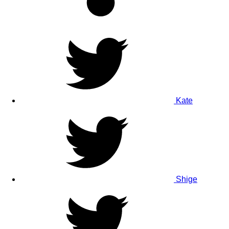
Kate
Shige