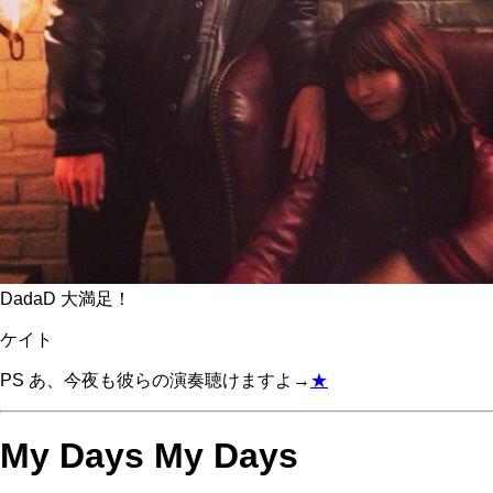
DadaD 大満足！
ケイト
PS あ、今夜も彼らの演奏聴けますよ→
★
My Days My Days