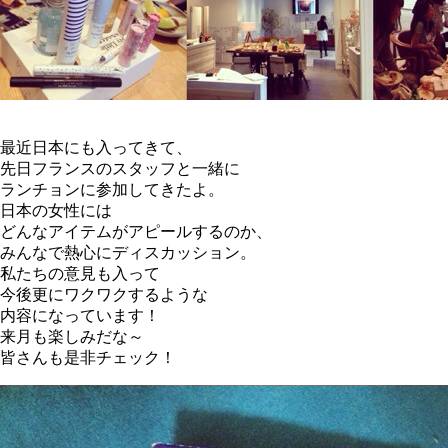
最近日本にも入ってきて、
先日フランスのスタッフと一緒に
ランチョンに参加してきたよ。
日本の女性には
どんなアイテムがアピールするのか、
みんなで熱心にディスカッション。
私たちの意見も入って
今後更にワクワクするような
内容になっています！
来月も楽しみだな～
皆さんも是非チェック！