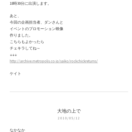
18時30分に出演します。
あと、
今回の企画担当者、ダンさんと
イベントのプロモーション映像
作りました。
こちらもよかったら
チェキラしてね～
↓↓↓
http://archive.metropolis.co.jp/saiko/rockchickreturns/
ケイト
大地の上で
2010/05/12
なかなか