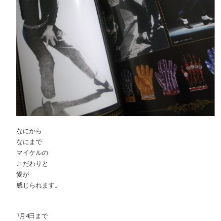
なにから
なにまで
マイケルの
こだわりと
愛が
感じられます。
7月4日まで