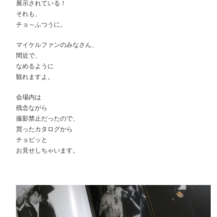
展示されている！
それも、
チョ～ふつうに。
マイケルファンのみなさん、
間近で、
なめるように
観れますよ。
会場内は
残念ながら
撮影禁止だったので、
買ったカタログから
チョピッと
お見せしちゃいます。