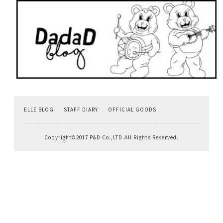
ELLE BLOG
STAFF DIARY
OFFICIAL GOODS
Copyright©2017 P&D Co.,LTD.All Rights Reserved.