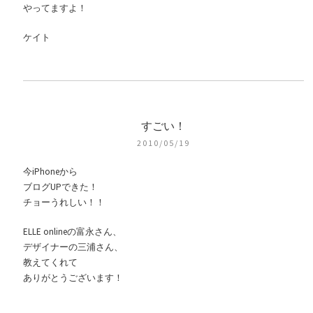
やってますよ！
ケイト
すごい！
2010/05/19
今iPhoneから
ブログUPできた！
チョーうれしい！！
ELLE onlineの富永さん、
デザイナーの三浦さん、
教えてくれて
ありがとうございます！