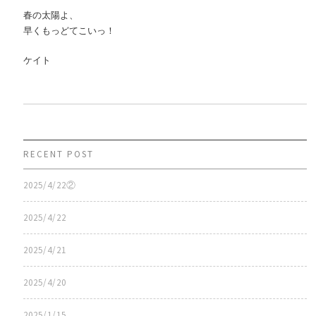
春の太陽よ、
早くもっどてこいっ！
ケイト
RECENT POST
2025/4/22②
2025/4/22
2025/4/21
2025/4/20
2025/1/15