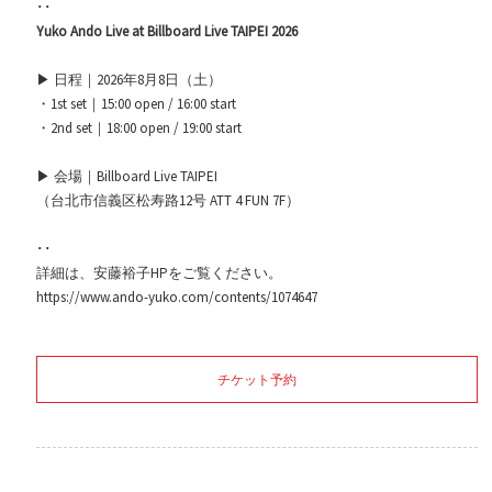
･･
Yuko Ando Live at Billboard Live TAIPEI 2026
▶ 日程｜2026年8月8日（土）
・1st set｜15:00 open / 16:00 start
・2nd set｜18:00 open / 19:00 start
▶ 会場｜Billboard Live TAIPEI
（台北市信義区松寿路12号 ATT 4 FUN 7F）
･･
詳細は、安藤裕子HPをご覧ください。
https://www.ando-yuko.com/contents/1074647
チケット予約