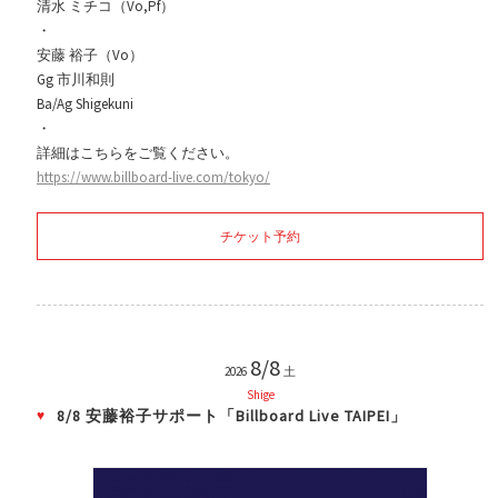
清水 ミチコ（Vo,Pf）
・
安藤 裕子（Vo）
Gg 市川和則
Ba/Ag Shigekuni
・
詳細はこちらをご覧ください。
https://www.billboard-live.com/tokyo/
チケット予約
8/8
2026
土
Shige
8/8 安藤裕子サポート「Billboard Live TAIPEI」