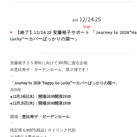
12/24.25
2025
Shige
【終了】12/24.25 安藤裕子サポート 「Journey to 2028”Ha
Lucky“〜カバーばっかりの国〜」
安藤裕子２５周年に向けて3年間に渡る企画
＠恵比寿ザ・ガーデンホール、第２弾です！
・
『
Journey to 2028 “Happy Go Lucky”〜カバーばっかりの国〜
』
2025年
●12月24日(水)：開場18:00開演19:00
●12月25日(木)：開場18:00開演19:00
・
開場：
恵比寿ザ・ガーデンホール
・
指定席 6,900円(税込) ※ドリンク代別
※3歳以上要チケット