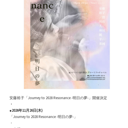
安藤裕子「Journey to 2028 Resonance -明日の夢-」開催決定
・
●2026年11月26日(木)
「Journey to 2028 Resonance -明日の夢-」
・