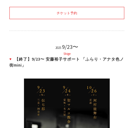
チケット予約
9/23〜
2025
Shige
【終了】9/23〜 安藤裕子サポート 「ふらり・アナタ色ノ
街mini」