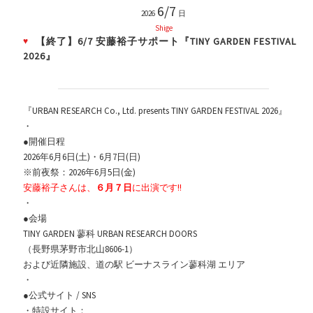
6/7
2026
日
Shige
【終了】6/7 安藤裕子サポート『TINY GARDEN FESTIVAL
2026』
『URBAN RESEARCH Co., Ltd. presents TINY GARDEN FESTIVAL 2026』
・
●開催日程
2026年6月6日(土)・6月7日(日)
※前夜祭：2026年6月5日(金)
安藤裕子さんは、
６月７日
に出演です!!
・
●会場
TINY GARDEN 蓼科 URBAN RESEARCH DOORS
（長野県茅野市北山8606-1）
および近隣施設、道の駅 ビーナスライン蓼科湖 エリア
・
●公式サイト / SNS
・特設サイト：