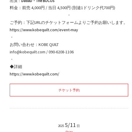
出演：
DadaD・The BOCOS
料金：前売 4,000円 / 当日 4,500円 (別途1ドリンク代700円)
・
ご予約：下記URLのチケットフォームよりご予約お願いします。
https://www.kobequilt.com/event-may
・
お問い合わせ：KOBE QUILT
info@kobequilt.com / 090-6208-1106
・
◆詳細
https://www.kobequilt.com/
チケット予約
5/11
2025
日