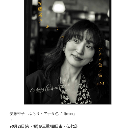
安藤裕子「ふらり・アナタ色ノ街mini」
・
●9月23日(火・祝)＠三重/四日市・伝七邸