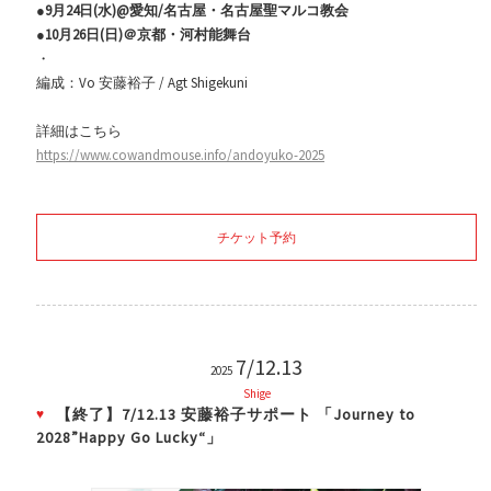
●9月24日(水)@愛知/名古屋・名古屋聖マルコ教会
●10月26日(日)＠京都・河村能舞台
・
編成：Vo 安藤裕子 / Agt Shigekuni
詳細はこちら
https://www.cowandmouse.info/andoyuko-2025
チケット予約
7/12.13
2025
Shige
【終了】7/12.13 安藤裕子サポート 「Journey to
2028”Happy Go Lucky“」