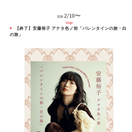
2/10〜
2026
Shige
【終了】安藤裕子 アナタ色ノ街「バレンタインの旅・白
の旅」