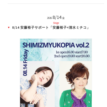
8/14
2026
金
Shige
8/14 安藤裕子サポート「安藤裕子×清水ミチコ」