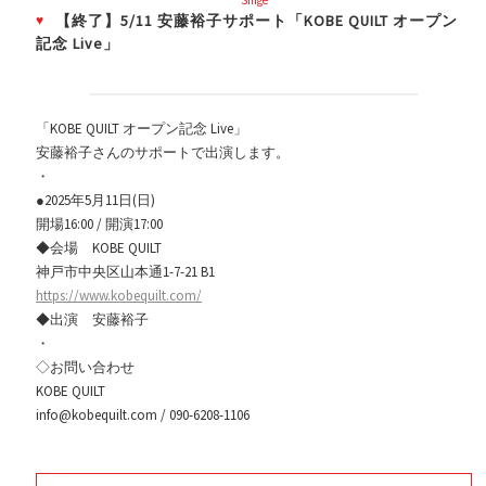
Shige
【終了】5/11 安藤裕子サポート「KOBE QUILT オープン
記念 Live」
「KOBE QUILT オープン記念 Live」
安藤裕子さんのサポートで出演します。
・
●2025年5月11日(日)
開場16:00 / 開演17:00
◆会場 KOBE QUILT
神戸市中央区山本通1-7-21 B1
https://www.kobequilt.com/
◆出演 安藤裕子
・
◇お問い合わせ
KOBE QUILT
info@kobequilt.com / 090-6208-1106