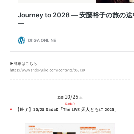
▶詳細はこちら
https://www.ando-yuko.com/contents/963730
10/25
2025
土
DadaD
【終了】10/25 DadaD「The LIVE 天人ともに 2025」