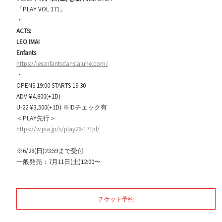
「PLAY VOL.171」
・
ACTS:
LEO IMAI
Enfants
https://lesenfantsdanslalune.com/
・
OPENS 19:00 STARTS 19:30
ADV ¥4,800(+1D)
U-22 ¥3,500(+1D) ※IDチェック有
＜PLAY先行＞
https://w.pia.jp/s/play26-171pl/
※6/28(日)23:59まで受付
一般発売：7月11日(土)12:00〜
チケット予約