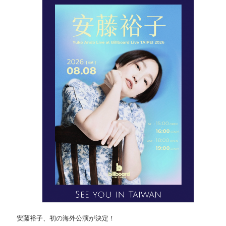
安藤裕子、初の海外公演が決定！