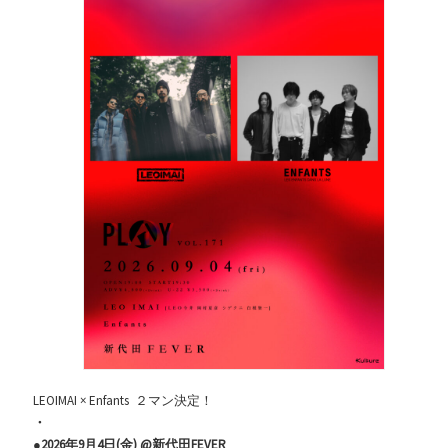
LEOIMAI × Enfants ２マン決定！
・
●2026年9月4日(金) @新代田FEVER