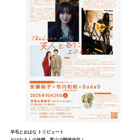
羊毛とおはな トリビュート
おはなさんの故郷、富山で開催決定！