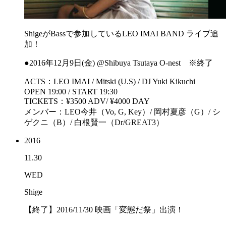
ShigeがBassで参加しているLEO IMAI BAND ライブ追
加！
●2016年12月9日(金) @Shibuya Tsutaya O-nest ※終了
ACTS：LEO IMAI / Mitski (U.S) / DJ Yuki Kikuchi
OPEN 19:00 / START 19:30
TICKETS：¥3500 ADV/ ¥4000 DAY
メンバー：LEO今井（Vo, G, Key）/ 岡村夏彦（G）/ シ
ゲクニ（B）/ 白根賢一（Dr/GREAT3）
2016
11.30
WED
Shige
【終了】2016/11/30 映画「変態だ祭」出演！