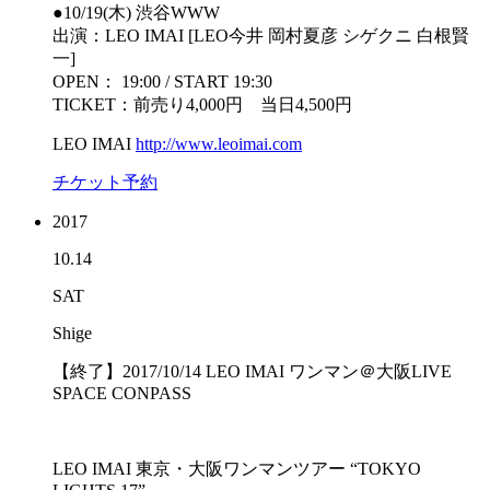
●10/19(木) 渋谷WWW
出演：LEO IMAI [LEO今井 岡村夏彦 シゲクニ 白根賢
一]
OPEN： 19:00 / START 19:30
TICKET：前売り4,000円 当日4,500円
LEO IMAI
http://www.leoimai.com
チケット予約
2017
10.14
SAT
Shige
【終了】2017/10/14 LEO IMAI ワンマン＠大阪LIVE
SPACE CONPASS
LEO IMAI 東京・大阪ワンマンツアー “TOKYO