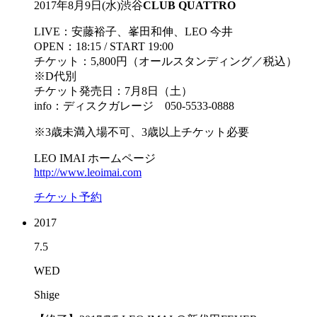
2017年8月9日(水)渋谷
CLUB QUATTRO
LIVE：安藤裕子、峯田和伸、LEO 今井
OPEN：18:15 / START 19:00
チケット：5,800円（オールスタンディング／税込）
※D代別
チケット発売日：7月8日（土）
info：ディスクガレージ 050-5533-0888
※3歳未満入場不可、3歳以上チケット必要
LEO IMAI ホームページ
http://www.leoimai.com
チケット予約
2017
7.5
WED
Shige