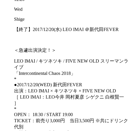
Wed
Shige
【終了】2017/12/20(水) LEO IMAI ＠新代田FEVER
＜急遽出演決定！＞
LEO IMAI / キツネツキ / FIVE NEW OLD スリーマンラ
イブ
「Intercontinental Chaos 2018」
*
●2017/12/20(WED) 新代田FEVER
出演：LEO IMAI × キツネツキ × FIVE NEW OLD
［ LEO IMAI：LEO今井 岡村夏彦 シゲクニ 白根賢一
］
*
OPEN： 18:30 / START 19:00
TICKET：前売り3,000円 当日3,500円 ※共にドリンク
代別