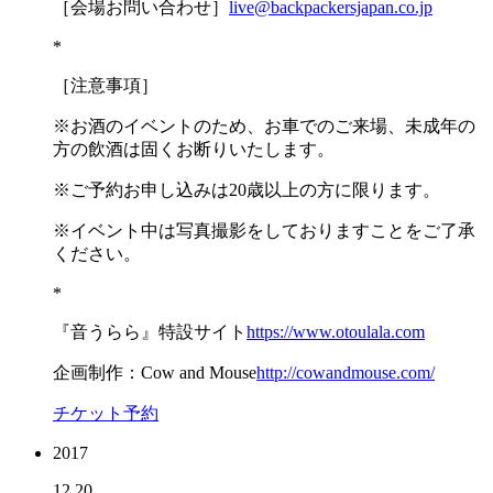
［会場お問い合わせ］
live@backpackersjapan.co.jp
*
［注意事項］
※お酒のイベントのため、お車でのご来場、未成年の
方の飲酒は固くお断りいたします。
※ご予約お申し込みは20歳以上の方に限ります。
※イベント中は写真撮影をしておりますことをご了承
ください。
*
『音うらら』特設サイト
https://www.otoulala.com
企画制作：Cow and Mouse
http://cowandmouse.com/
チケット予約
2017
12.20