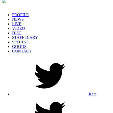
PROFILE
NEWS
LIVE
VIDEO
DISC
STAFF DIARY
SPECIAL
GOODS
CONTACT
Kate