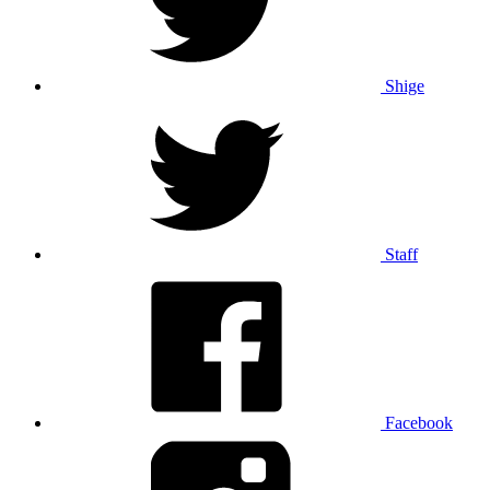
Shige
Staff
Facebook