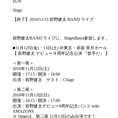
SUN
Shige
【終了】2016/11/13 前野健太 BAND ライブ
前野健太BAND ライブに、Shige(Bass)参加します。
■11月12日(金)・13日(土) ＠東京・赤坂 草月ホール
【 前野健太 デビュー９周年記念公演 『歌手だ』 】
＜第一夜＞
2016年11月12日(土)
開場：17:15 / 開演：18:00
出演：前野健太 ゲスト：Chage
＜第二夜＞
2016年11月13日(日)
開場：16:15 / 開演：17:00
出演：前野健太デビュー9周年記念バンド with
AMAZONS
※ Shigeは、第二夜 11月13日のみ出演です！