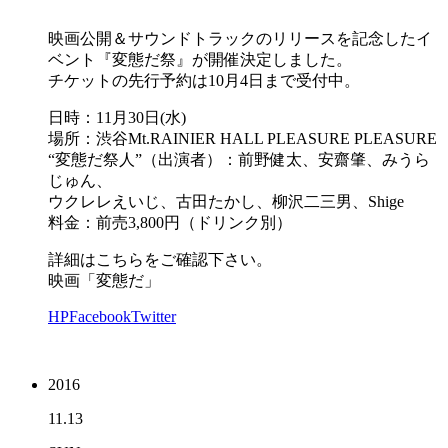
映画公開＆サウンドトラックのリリースを記念したイ
ベント『変態だ祭』が開催決定しました。
チケットの先行予約は10月4日まで受付中。
日時：11月30日(水)
場所：渋谷Mt.RAINIER HALL PLEASURE PLEASURE
“変態だ祭人”（出演者）：前野健太、安齋肇、みうら
じゅん、
ウクレレえいじ、古田たかし、柳沢二三男、Shige
料金：前売3,800円（ドリンク別）
詳細はこちらをご確認下さい。
映画「変態だ」
HP
Facebook
Twitter
2016
11.13