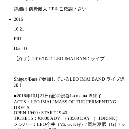
詳細は 前野健太 HPをご確認下さい！
2016
10.21
FRI
DadaD
【終了】2016/10/21 LEO IMAI BAND ライブ
ShigeがBassで参加しているLEO IMAI BAND ライブ追
加！
■2016年10月21日(金)@渋谷La.mama ※終了
ACTS：LEO IMAI / MASS OF THE FERMENTING
DREGS
OPEN 19:00 / START 19:40
TICKETS：¥3000 ADV / ¥3500 DAY （+1DRINK）
メンバー：LEO今井（Vo, G, Key）/ 岡村夏彦（G）/ シ