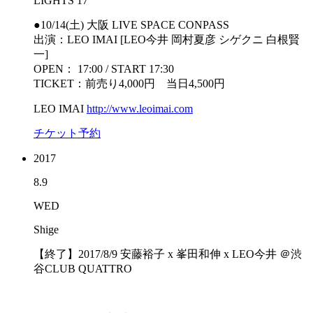
LIGHTS 17”
●10/14(土) 大阪 LIVE SPACE CONPASS
出演：LEO IMAI [LEO今井 岡村夏彦 シゲクニ 白根賢
一]
OPEN： 17:00 / START 17:30
TICKET：前売り4,000円 当日4,500円
LEO IMAI
http://www.leoimai.com
チケット予約
2017
8.9
WED
Shige
【終了】2017/8/9 安藤裕子 x 峯田和伸 x LEO今井 ＠渋
谷CLUB QUATTRO