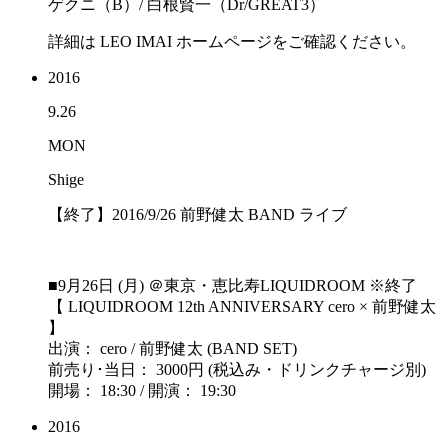
ゲクニ（B）/ 白根賢一（Dr/GREAT3）
詳細は LEO IMAI ホームページをご確認ください。
2016
9.26
MON
Shige
【終了】2016/9/26 前野健太 BAND ライブ
■9月26日 (月) ＠東京・恵比寿LIQUIDROOM ※終了
【 LIQUIDROOM 12th ANNIVERSARY cero × 前野健太
】
出演： cero / 前野健太 (BAND SET)
前売り･当日： 3000円 (税込み・ドリンクチャージ別)
開場： 18:30 / 開演： 19:30
2016