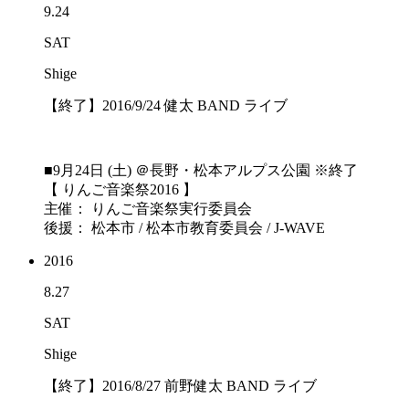
9.24
SAT
Shige
【終了】2016/9/24 健太 BAND ライブ
■9月24日 (土) ＠長野・松本アルプス公園 ※終了
【 りんご音楽祭2016 】
主催： りんご音楽祭実行委員会
後援： 松本市 / 松本市教育委員会 / J-WAVE
2016
8.27
SAT
Shige
【終了】2016/8/27 前野健太 BAND ライブ