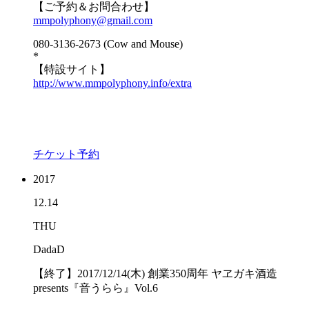
【ご予約＆お問合わせ】
mmpolyphony@gmail.com
080-3136-2673 (Cow and Mouse)
*
【特設サイト】
http://www.mmpolyphony.info/extra
チケット予約
2017
12.14
THU
DadaD
【終了】2017/12/14(木) 創業350周年 ヤヱガキ酒造
presents『音うらら』Vol.6