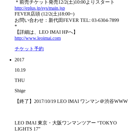
＊前売チケット発売12/2(土)10:00よりスタート
http://eplus.jp/sys/main.jsp
FEVER店頭 (12/2(土)18:00~)
お問い合わせ：新代田FEVER TEL: 03-6304-7899
*
【詳細は、LEO IMAI HPへ】
http://www.leoimai.com
チケット予約
2017
10.19
THU
Shige
【終了】2017/10/19 LEO IMAI ワンマン＠渋谷WWW
LEO IMAI 東京・大阪ワンマンツアー “TOKYO
LIGHTS 17”