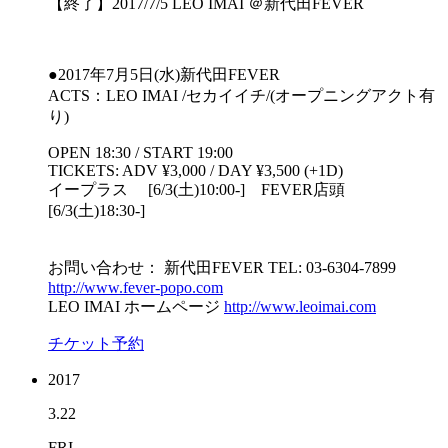
【終了】2017/7/5 LEO IMAI ＠新代田FEVER
●2017年7月5日(水)新代田FEVER
ACTS：LEO IMAI /セカイイチ/(オープニングアクト有
り)
OPEN 18:30 / START 19:00
TICKETS: ADV ¥3,000 / DAY ¥3,500 (+1D)
イープラス [6/3(土)10:00-] FEVER店頭
[6/3(土)18:30-]
お問い合わせ： 新代田FEVER TEL: 03-6304-7899
http://www.fever-popo.com
LEO IMAI ホームページ
http://www.leoimai.com
チケット予約
2017
3.22
FRI