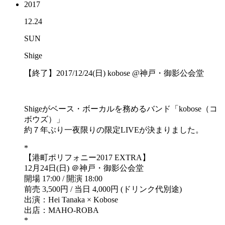
2017
12.24
SUN
Shige
【終了】2017/12/24(日) kobose @神戸・御影公会堂
Shigeがベース・ボーカルを務めるバンド「kobose（コ
ボウズ）」
約７年ぶり一夜限りの限定LIVEが決まりました。
*
【港町ポリフォニー2017 EXTRA】
12月24日(日) ＠神戸・御影公会堂
開場 17:00 / 開演 18:00
前売 3,500円 / 当日 4,000円 (ドリンク代別途)
出演：Hei Tanaka × Kobose
出店：MAHO-ROBA
*