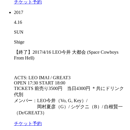
チケット予約
2017
4.16
SUN
Shige
【終了】2017/4/16 LEO今井 大都会 (Space Cowboys
From Hell)
ACTS: LEO IMAI / GREAT3
OPEN 17:30 START 18:00
TICKETS 前売り3500円 当日4300円 ＊共にドリンク
代別
メンバー：LEO今井（Vo, G, Key）/
岡村夏彦（G）/ シゲクニ（B）/ 白根賢一
（Dr/GREAT3）
チケット予約