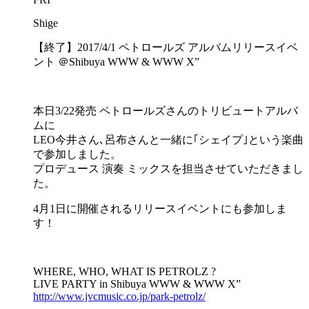
Shige
【終了】2017/4/1 ペトロールズ アルバムリリースイベ
ント ＠Shibuya WWW & WWW X”
本日3/22発売 ペトロールズさんのトリビュートアルバ
ムに
LEO今井さん､呂布さんと一緒に｢シェイプ｣という楽曲
で参加しました。
プロデュース 演奏 ミックスを担当させていただきまし
た。
4月1日に開催されるリリースイベントにも参加しま
す！
WHERE, WHO, WHAT IS PETROLZ ?
LIVE PARTY in Shibuya WWW & WWW X”
http://www.jvcmusic.co.jp/park-petrolz/