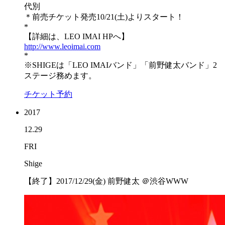
代別
＊前売チケット発売10/21(土)よりスタート！
*
【詳細は、LEO IMAI HPへ】
http://www.leoimai.com
*
※SHIGEは「LEO IMAIバンド」「前野健太バンド」2
ステージ務めます。
チケット予約
2017
12.29
FRI
Shige
【終了】2017/12/29(金) 前野健太 ＠渋谷WWW