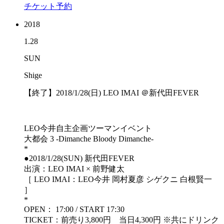
チケット予約
2018
1.28
SUN
Shige
【終了】2018/1/28(日) LEO IMAI ＠新代田FEVER
LEO今井自主企画ツーマンイベント
大都会 3 -Dimanche Bloody Dimanche-
*
●2018/1/28(SUN) 新代田FEVER
出演：LEO IMAI × 前野健太
［ LEO IMAI：LEO今井 岡村夏彦 シゲクニ 白根賢一
］
*
OPEN： 17:00 / START 17:30
TICKET：前売り3,800円 当日4,300円 ※共にドリンク