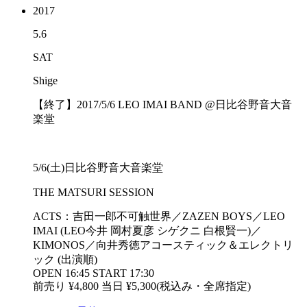
2017
5.6
SAT
Shige
【終了】2017/5/6 LEO IMAI BAND @日比谷野音大音
楽堂
5/6(土)日比谷野音大音楽堂
THE MATSURI SESSION
ACTS：吉田一郎不可触世界／ZAZEN BOYS／LEO
IMAI (LEO今井 岡村夏彦 シゲクニ 白根賢一)／
KIMONOS／向井秀徳アコースティック＆エレクトリ
ック (出演順)
OPEN 16:45 START 17:30
前売り ¥4,800 当日 ¥5,300(税込み・全席指定)