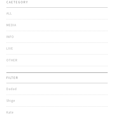
CAETEGORY
ALL
MEDIA
INFO
LIVE
OTHER
FILTER
Dadad
Shige
Kate