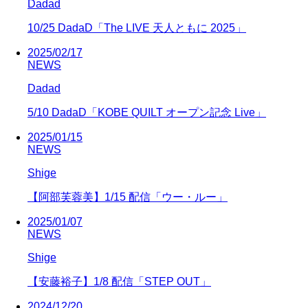
Dadad
10/25 DadaD「The LIVE 天人ともに 2025」
2025/02/17
NEWS
Dadad
5/10 DadaD「KOBE QUILT オープン記念 Live」
2025/01/15
NEWS
Shige
【阿部芙蓉美】1/15 配信「ウー・ルー」
2025/01/07
NEWS
Shige
【安藤裕子】1/8 配信「STEP OUT」
2024/12/20