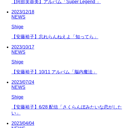
【阿部芙蓉美】アルバム「Super Legend 」
2023/12/18
NEWS
Shige
【安藤裕子】忘れらんねえよ「知ってら」
2023/10/17
NEWS
Shige
【安藤裕子】10/11 アルバム「脳内魔法」
2023/07/24
NEWS
Shige
【安藤裕子】6/28 配信「さくらんぼみたいな恋がした
い」
2023/04/04