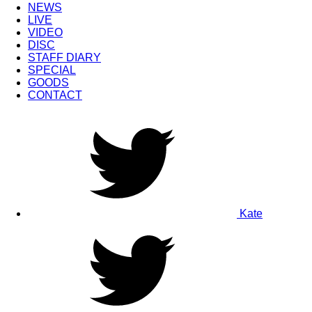
NEWS
LIVE
VIDEO
DISC
STAFF DIARY
SPECIAL
GOODS
CONTACT
Kate