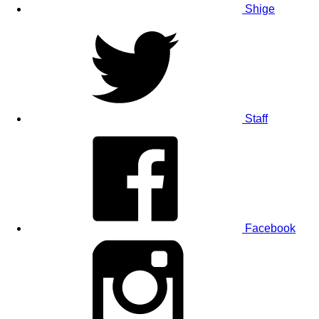
Shige
Staff
Facebook